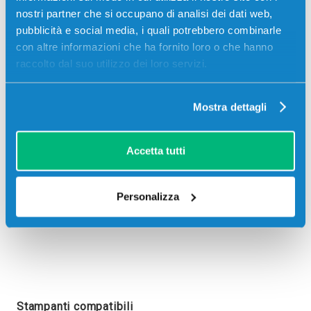
nostri partner che si occupano di analisi dei dati web,
pubblicità e social media, i quali potrebbero combinarle
con altre informazioni che ha fornito loro o che hanno
raccolto dal suo utilizzo dei loro servizi.
Recensioni
Mostra dettagli
Accetta tutti
Personalizza
Stampanti compatibili