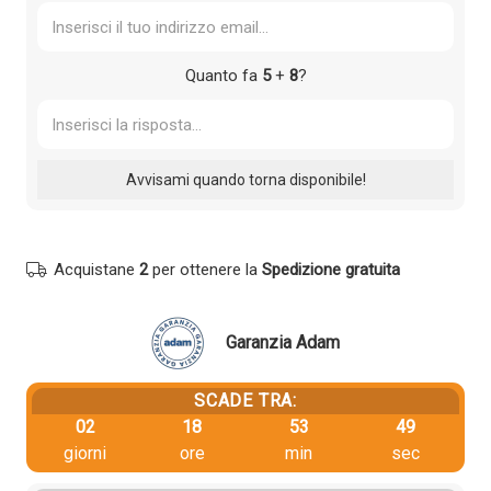
Quanto fa
5
+
8
?
Acquistane
2
per ottenere la
Spedizione gratuita
Garanzia Adam
SCADE TRA:
02
18
53
48
giorni
ore
min
sec