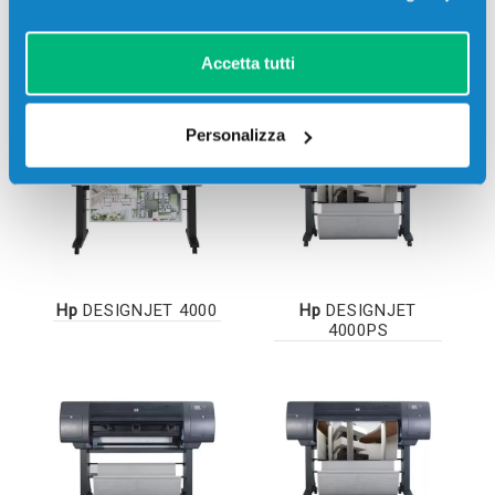
Stampanti compatibili
Accetta tutti
Personalizza
Hp
DESIGNJET 4000
Hp
DESIGNJET
4000PS