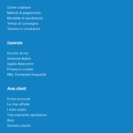
Come ordinare
Metodi di pagamento
Modalità di spedizione
Tempi di consegna
Termini e condizioni
Garanzie
Dicono di noi
Garanzia Adam
Sigillo Netcomm
Privacy e cookie
FAQ: Domande frequenti
Area clienti
Il mio account
Le mie offerte
I miei ordini
Tracciamento spedizioni
Resi
Servizio clienti