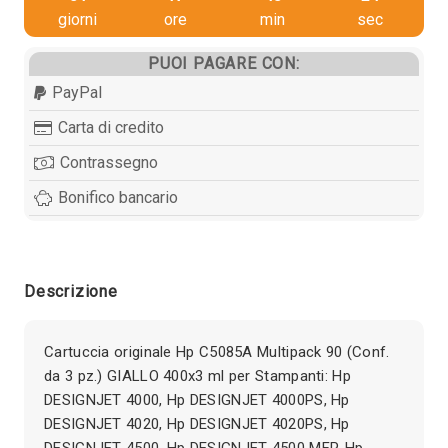
giorni
ore
min
sec
PUOI PAGARE CON:
PayPal
Carta di credito
Contrassegno
Bonifico bancario
Descrizione
Cartuccia originale Hp C5085A Multipack 90 (Conf.
da 3 pz.) GIALLO 400x3 ml per Stampanti: Hp
DESIGNJET 4000, Hp DESIGNJET 4000PS, Hp
DESIGNJET 4020, Hp DESIGNJET 4020PS, Hp
DESIGNJET 4500, Hp DESIGNJET 4500 MFP, Hp