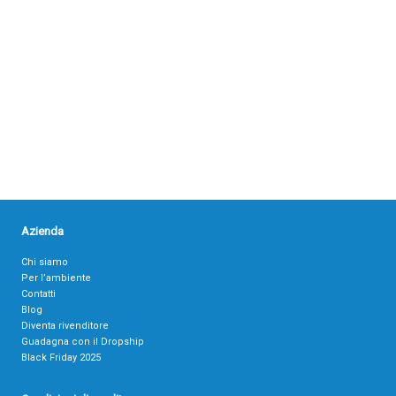
Azienda
Chi siamo
Per l’ambiente
Contatti
Blog
Diventa rivenditore
Guadagna con il Dropship
Black Friday 2025