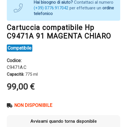
Hai bisogno di aiuto?
Contattaci al numero
(+39) 0776.917042
per effettuare un
ordine
telefonico
Cartuccia compatibile Hp
C9471A 91 MAGENTA CHIARO
Compatibile
Codice:
C9471A.C
Capacità:
775 ml
99,00
€
NON DISPONIBILE
Avvisami quando torna disponibile