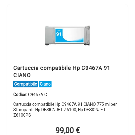
Cartuccia compatibile Hp C9467A 91
CIANO
Compatibile
Ciano
Codice:
C9467A.C
Cartuccia compatibile Hp C9467A 91 CIANO 775 ml per
Stampanti: Hp DESIGNJET Z6100, Hp DESIGNJET
Z6100PS
99,00
€