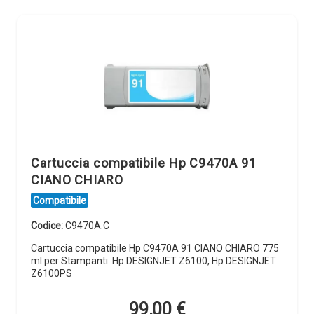
Cartuccia compatibile Hp C9470A 91
CIANO CHIARO
Compatibile
Codice:
C9470A.C
Cartuccia compatibile Hp C9470A 91 CIANO CHIARO 775
ml per Stampanti: Hp DESIGNJET Z6100, Hp DESIGNJET
Z6100PS
99,00
€