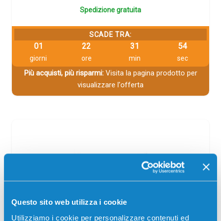
Spedizione gratuita
SCADE TRA:
01
22
31
53
giorni
ore
min
sec
Più acquisti, più risparmi:
Visita la pagina prodotto per
visualizzare l'offerta
Questo sito web utilizza i cookie
Utilizziamo i cookie per personalizzare contenuti ed