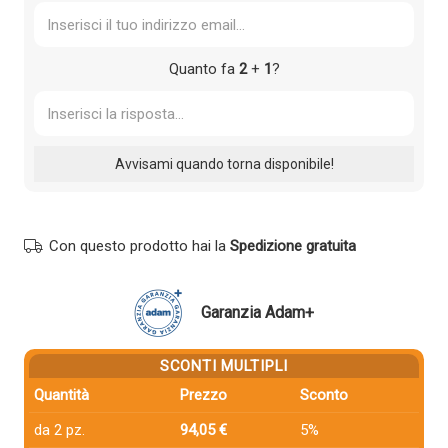
Quanto fa
2
+
1
?
Con questo prodotto hai la
Spedizione gratuita
Garanzia Adam+
SCONTI MULTIPLI
Quantità
Prezzo
Sconto
da 2 pz.
94,05 €
5%