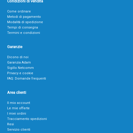
Condizioni di vendita
Come ordinare
Metodi di pagamento
Modalità di spedizione
Tempi di consegna
Termini e condizioni
Garanzie
Dicono di noi
Garanzia Adam
Sigillo Netcomm
Privacy e cookie
FAQ: Domande frequenti
Area clienti
Il mio account
Le mie offerte
I miei ordini
Tracciamento spedizioni
Resi
Servizio clienti