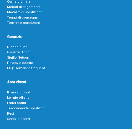
Come ordinare
Metodi di pagamento
Modalità di spedizione
Tempi di consegna
Termini e condizioni
Garanzie
Dicono di noi
Garanzia Adam
Sigillo Netcomm
Privacy e cookie
FAQ: Domande frequenti
Area clienti
Il mio account
Le mie offerte
I miei ordini
Tracciamento spedizioni
Resi
Servizio clienti