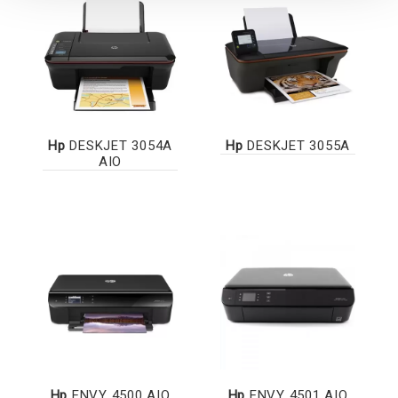
Hp
DESKJET 3054A
Hp
DESKJET 3055A
AIO
Hp
ENVY 4500 AIO
Hp
ENVY 4501 AIO