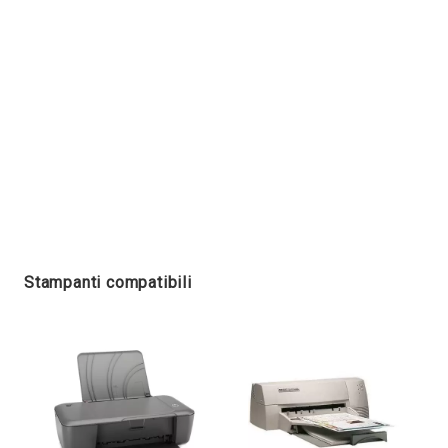
Stampanti compatibili