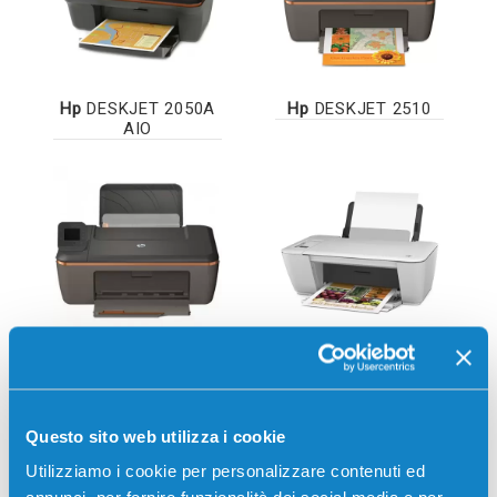
Hp
DESKJET 2050A
Hp
DESKJET 2510
AIO
Hp
DESKJET 2512
Hp
DESKJET 2540
AIO
Questo sito web utilizza i cookie
Utilizziamo i cookie per personalizzare contenuti ed