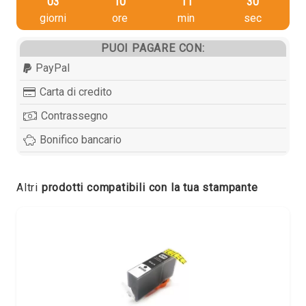
03
10
11
29
giorni
ore
min
sec
PUOI PAGARE CON:
PayPal
Carta di credito
Contrassegno
Bonifico bancario
Altri
prodotti compatibili con la tua stampante