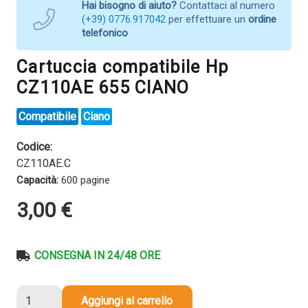
Hai bisogno di aiuto?
Contattaci al numero
(+39) 0776.917042
per effettuare un
ordine
telefonico
Cartuccia compatibile Hp
CZ110AE 655 CIANO
Compatibile
Ciano
Codice:
CZ110AE.C
Capacità:
600 pagine
3,00
€
CONSEGNA IN 24/48 ORE
Cartuccia
Aggiungi al carrello