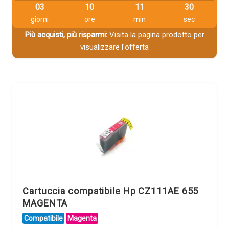
03
10
11
29
giorni
ore
min
sec
Più acquisti, più risparmi:
Visita la pagina prodotto per
visualizzare l'offerta
Cartuccia compatibile Hp CZ111AE 655
MAGENTA
Compatibile
Magenta