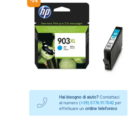
-5%
Hai bisogno di aiuto?
Contattaci
al numero
(+39) 0776.917042
per
effettuare un
ordine telefonico