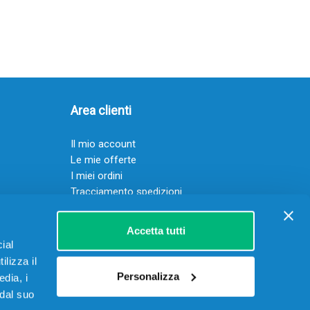
Area clienti
Il mio account
Le mie offerte
I miei ordini
Tracciamento spedizioni
Resi
Servizio clienti
Accetta tutti
ial
ilizza il
Personalizza
edia, i
 dal suo