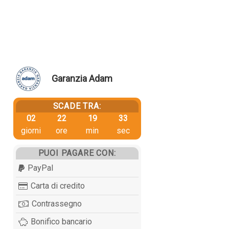
Garanzia Adam
SCADE TRA:
02
22
19
32
giorni
ore
min
sec
PUOI PAGARE CON:
PayPal
Carta di credito
Contrassegno
Bonifico bancario