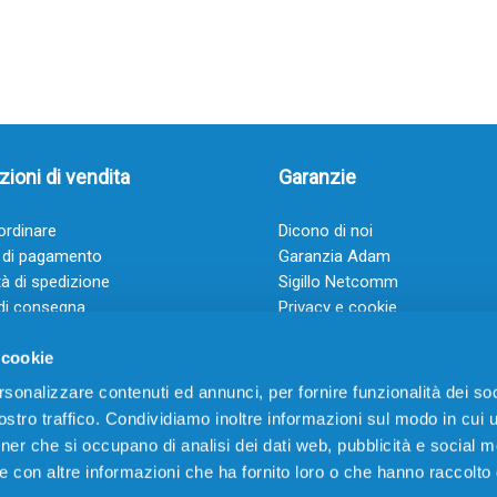
ioni di vendita
Garanzie
rdinare
Dicono di noi
 di pagamento
Garanzia Adam
à di spedizione
Sigillo Netcomm
di consegna
Privacy e cookie
 e condizioni
FAQ: Domande frequenti
 cookie
rsonalizzare contenuti ed annunci, per fornire funzionalità dei soc
stro traffico. Condividiamo inoltre informazioni sul modo in cui ut
tner che si occupano di analisi dei dati web, pubblicità e social m
e con altre informazioni che ha fornito loro o che hanno raccolto