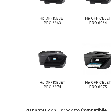
Hp
OFFICEJET
Hp
OFFICEJET
PRO 6963
PRO 6964
Hp
OFFICEJET
Hp
OFFICEJET
PRO 6974
PRO 6975
Risparmia con il prodotto
Compatibile