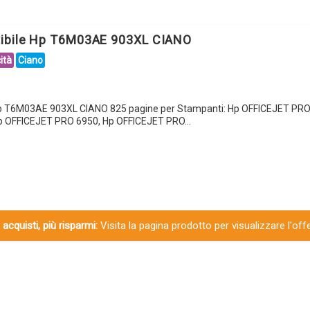
tibile Hp T6M03AE 903XL CIANO
ità
Ciano
Hp T6M03AE 903XL CIANO 825 pagine per Stampanti: Hp OFFICEJET PRO
p OFFICEJET PRO 6950, Hp OFFICEJET PRO…
 acquisti, più risparmi:
Visita la pagina prodotto per visualizzare l'off