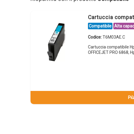
Cartuccia compa
Compatibile
Alta capac
Codice:
T6M03AE.C
Cartuccia compatibile 
OFFICEJET PRO 6868, H
Più