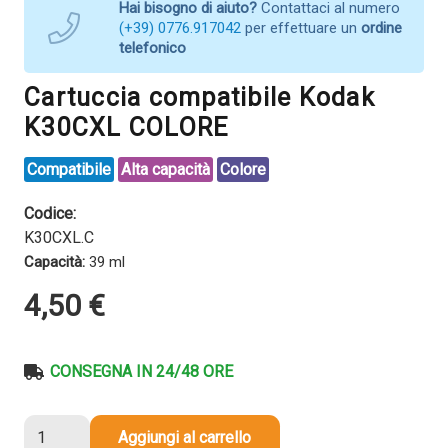
Hai bisogno di aiuto?
Contattaci al numero
(+39) 0776.917042
per effettuare un
ordine
telefonico
Cartuccia compatibile Kodak
K30CXL COLORE
Compatibile
Alta capacità
Colore
Codice:
K30CXL.C
Capacità:
39 ml
4,50
€
CONSEGNA IN 24/48 ORE
Cartuccia
Aggiungi al carrello