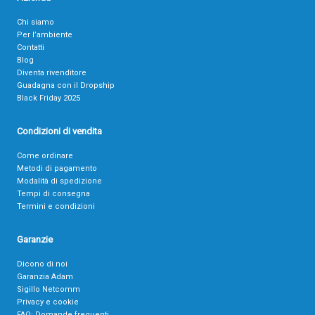
Chi siamo
Per l’ambiente
Contatti
Blog
Diventa rivenditore
Guadagna con il Dropship
Black Friday 2025
Condizioni di vendita
Come ordinare
Metodi di pagamento
Modalità di spedizione
Tempi di consegna
Termini e condizioni
Garanzie
Dicono di noi
Garanzia Adam
Sigillo Netcomm
Privacy e cookie
FAQ: Domande frequenti