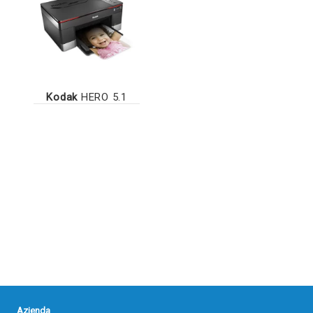
Kodak
HERO 5.1
Azienda