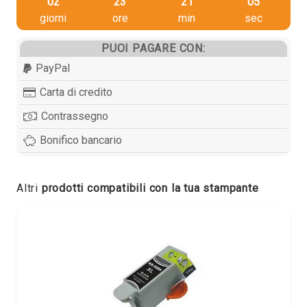
02
23
21
05
giorni
ore
min
sec
PUOI PAGARE CON:
PayPal
Carta di credito
Contrassegno
Bonifico bancario
Altri
prodotti compatibili con la tua stampante