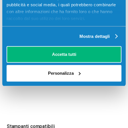
pubblicità e social media, i quali potrebbero combinarle
con altre informazioni che ha fornito loro o che hanno
raccolto dal suo utilizzo dei loro servizi.
Recensioni
Mostra dettagli
Accetta tutti
Personalizza
Stampanti compatibili