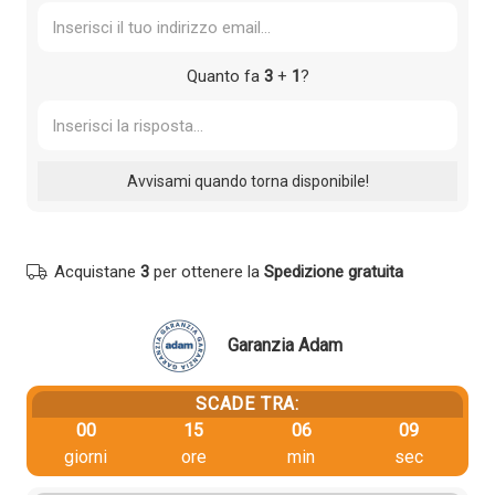
Quanto fa
3
+
1
?
Acquistane
3
per ottenere la
Spedizione gratuita
Garanzia Adam
SCADE TRA:
00
15
06
09
giorni
ore
min
sec