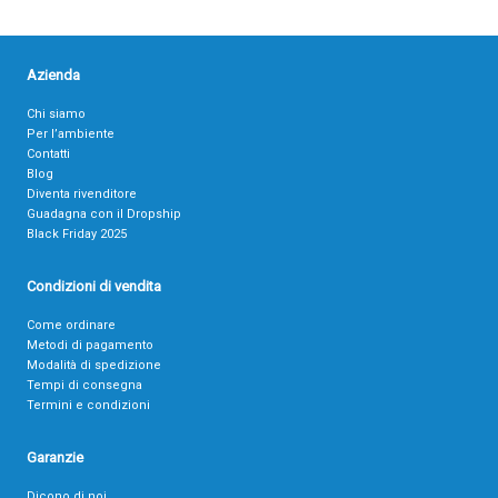
Azienda
Chi siamo
Per l’ambiente
Contatti
Blog
Diventa rivenditore
Guadagna con il Dropship
Black Friday 2025
Condizioni di vendita
Come ordinare
Metodi di pagamento
Modalità di spedizione
Tempi di consegna
Termini e condizioni
Garanzie
Dicono di noi