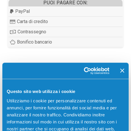
PUOI PAGARE CON:
PayPal
Carta di credito
Contrassegno
Bonifico bancario
Descrizione
Cartuccia originale Lexmark 18C1429E 29 COLORE
Questo sito web utilizza i cookie
150 pagine per Stampanti: Lexmark X2510, Lexmark
Utilizziamo i cookie per personalizzare contenuti ed
X2530, Lexmark X2550, Lexmark X5070, Lexmark
annunci, per fornire funzionalità dei social media e per
X5490, Lexmark X5495
analizzare il nostro traffico. Condividiamo inoltre
informazioni sul modo in cui utilizza il nostro sito con i
nostri partner che si occupano di analisi dei dati web,