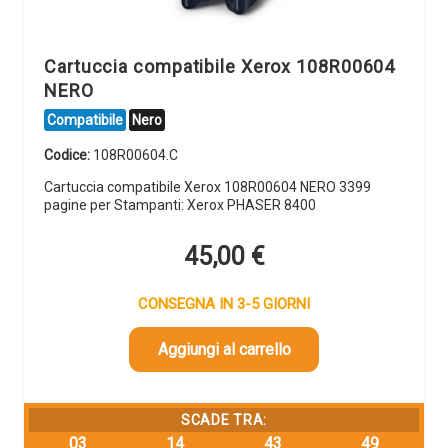
Cartuccia compatibile Xerox 108R00604
NERO
Compatibile
Nero
Codice:
108R00604.C
Cartuccia compatibile Xerox 108R00604 NERO 3399
pagine per Stampanti: Xerox PHASER 8400
45,00
€
CONSEGNA IN 3-5 GIORNI
Aggiungi al carrello
SCADE TRA:
03
14
43
49