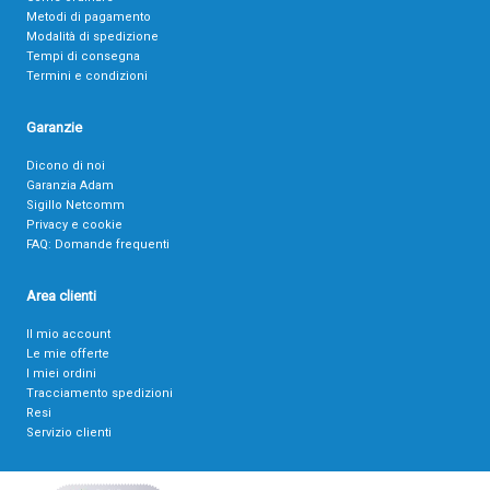
Metodi di pagamento
Modalità di spedizione
Tempi di consegna
Termini e condizioni
Garanzie
Dicono di noi
Garanzia Adam
Sigillo Netcomm
Privacy e cookie
FAQ: Domande frequenti
Area clienti
Il mio account
Le mie offerte
I miei ordini
Tracciamento spedizioni
Resi
Servizio clienti