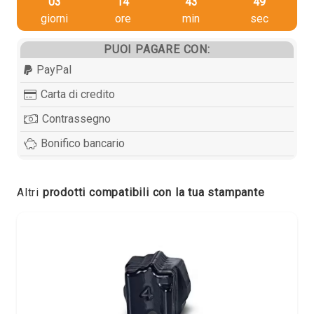
03
14
43
49
giorni
ore
min
sec
PUOI PAGARE CON:
PayPal
Carta di credito
Contrassegno
Bonifico bancario
Altri
prodotti compatibili con la tua stampante