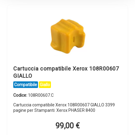
Cartuccia compatibile Xerox 108R00607
GIALLO
Compatibile
Giallo
Codice:
108R00607.C
Cartuccia compatibile Xerox 108R00607 GIALLO 3399
pagine per Stampanti: Xerox PHASER 8400
99,00
€