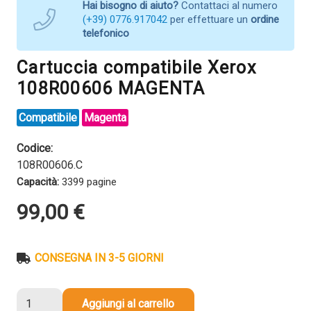
Hai bisogno di aiuto?
Contattaci al numero
(+39) 0776.917042
per effettuare un
ordine
telefonico
Cartuccia compatibile Xerox
108R00606 MAGENTA
Compatibile
Magenta
Codice:
108R00606.C
Capacità:
3399 pagine
99,00
€
CONSEGNA IN 3-5 GIORNI
Cartuccia
Aggiungi al carrello