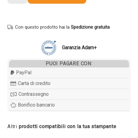
compatibile
Xerox
16176100
GIALLO
Con questo prodotto hai la
Spedizione gratuita
quantità
Garanzia Adam+
PUOI PAGARE CON:
PayPal
Carta di credito
Contrassegno
Bonifico bancario
Altri
prodotti compatibili con la tua stampante