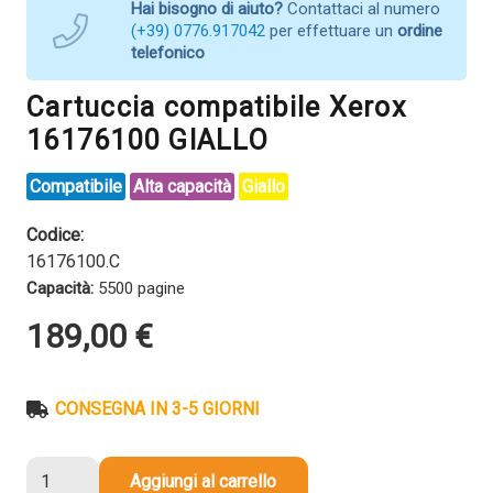
Hai bisogno di aiuto?
Contattaci al numero
(+39) 0776.917042
per effettuare un
ordine
telefonico
Cartuccia compatibile Xerox
16176100 GIALLO
Compatibile
Alta capacità
Giallo
Codice:
16176100.C
Capacità:
5500 pagine
189,00
€
CONSEGNA IN 3-5 GIORNI
Cartuccia
Aggiungi al carrello