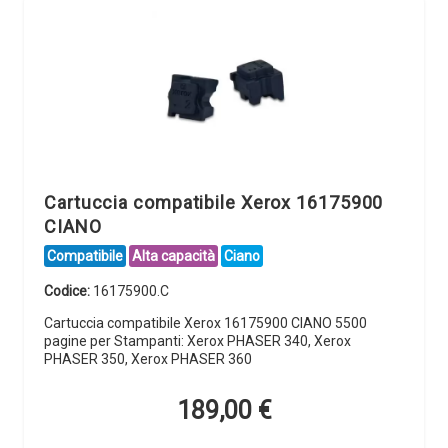
Cartuccia compatibile Xerox 16175900
CIANO
Compatibile
Alta capacità
Ciano
Codice:
16175900.C
Cartuccia compatibile Xerox 16175900 CIANO 5500
pagine per Stampanti: Xerox PHASER 340, Xerox
PHASER 350, Xerox PHASER 360
189,00
€