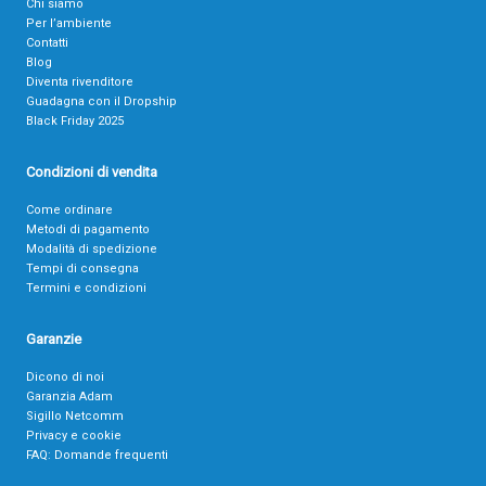
Chi siamo
Per l’ambiente
Contatti
Blog
Diventa rivenditore
Guadagna con il Dropship
Black Friday 2025
Condizioni di vendita
Come ordinare
Metodi di pagamento
Modalità di spedizione
Tempi di consegna
Termini e condizioni
Garanzie
Dicono di noi
Garanzia Adam
Sigillo Netcomm
Privacy e cookie
FAQ: Domande frequenti