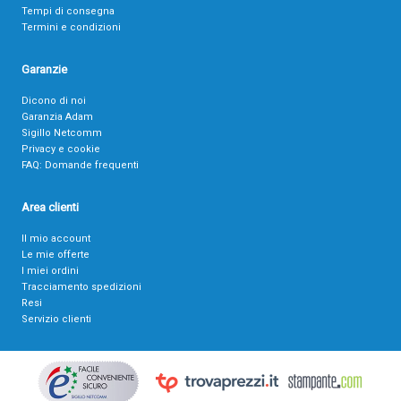
Tempi di consegna
Termini e condizioni
Garanzie
Dicono di noi
Garanzia Adam
Sigillo Netcomm
Privacy e cookie
FAQ: Domande frequenti
Area clienti
Il mio account
Le mie offerte
I miei ordini
Tracciamento spedizioni
Resi
Servizio clienti