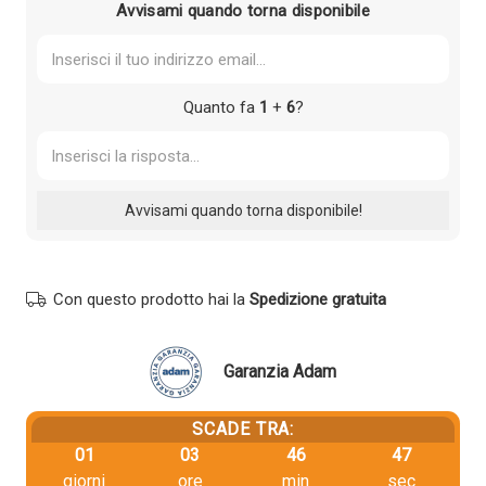
Avvisami quando torna disponibile
Quanto fa
1
+
6
?
Con questo prodotto hai la
Spedizione gratuita
Garanzia Adam
SCADE TRA:
01
03
46
47
giorni
ore
min
sec