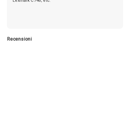
Lexmark C746, etc.
Recensioni