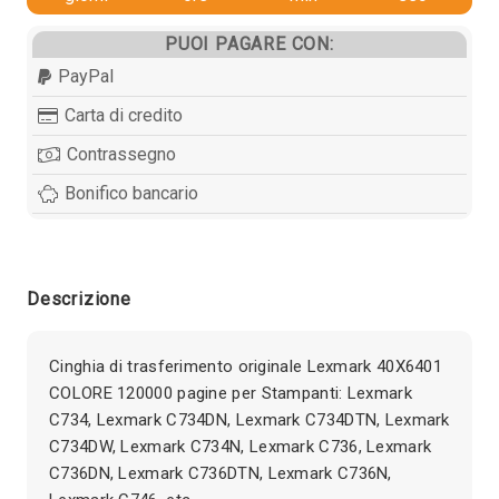
PUOI PAGARE CON:
PayPal
Carta di credito
Contrassegno
Bonifico bancario
Descrizione
Cinghia di trasferimento originale Lexmark 40X6401
COLORE 120000 pagine per Stampanti: Lexmark
C734, Lexmark C734DN, Lexmark C734DTN, Lexmark
C734DW, Lexmark C734N, Lexmark C736, Lexmark
C736DN, Lexmark C736DTN, Lexmark C736N,