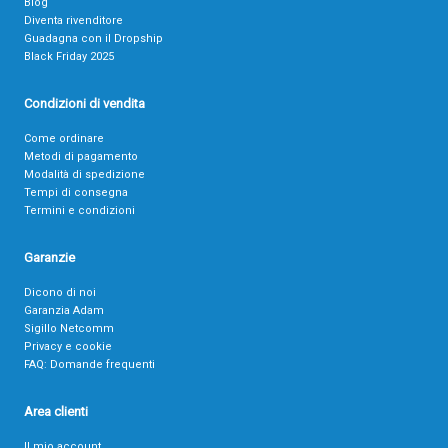
Blog
Diventa rivenditore
Guadagna con il Dropship
Black Friday 2025
Condizioni di vendita
Come ordinare
Metodi di pagamento
Modalità di spedizione
Tempi di consegna
Termini e condizioni
Garanzie
Dicono di noi
Garanzia Adam
Sigillo Netcomm
Privacy e cookie
FAQ: Domande frequenti
Area clienti
Il mio account