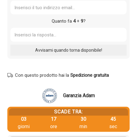
Quanto fa
4
+
9
?
Con questo prodotto hai la
Spedizione gratuita
Garanzia Adam
SCADE TRA:
03
17
30
45
giorni
ore
min
sec