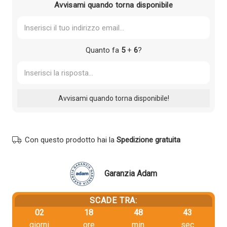
Avvisami quando torna disponibile
Quanto fa
5
+
6
?
Con questo prodotto hai la
Spedizione gratuita
Garanzia Adam
SCADE TRA:
02
18
48
43
giorni
ore
min
sec