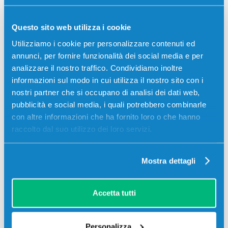
Questo sito web utilizza i cookie
Utilizziamo i cookie per personalizzare contenuti ed
annunci, per fornire funzionalità dei social media e per
analizzare il nostro traffico. Condividiamo inoltre
informazioni sul modo in cui utilizza il nostro sito con i
nostri partner che si occupano di analisi dei dati web,
pubblicità e social media, i quali potrebbero combinarle
con altre informazioni che ha fornito loro o che hanno
raccolto dal suo utilizzo dei loro servizi.
Mostra dettagli
Stampanti compatibili
Accetta tutti
Personalizza