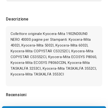
Descrizione
Collettore originale Kyocera-Mita 1902ND0UN0
NERO 40000 pagine per Stampanti: Kyocera-Mita
4002I, Kyocera-Mita 5002I, Kyocera-Mita 6002I,
Kyocera-Mita COPYSTAR CS3252CI, Kyocera-Mita
COPYSTAR CS3552CI, Kyocera-Mita ECOSYS P8060,
Kyocera-Mita ECOSYS P8060CDN, Kyocera-Mita
TASKALFA 3253CI, Kyocera-Mita TASKALFA 3552CI,
Kyocera-Mita TASKALFA 3553CI
Recensioni