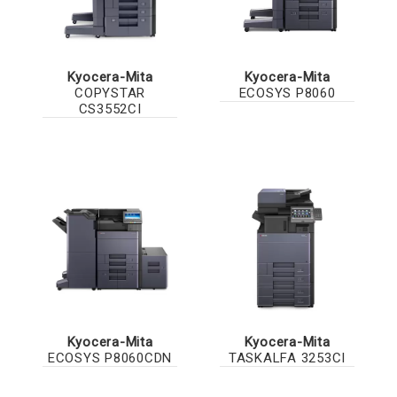
Kyocera-Mita
Kyocera-Mita
COPYSTAR
ECOSYS P8060
CS3552CI
Kyocera-Mita
Kyocera-Mita
ECOSYS P8060CDN
TASKALFA 3253CI