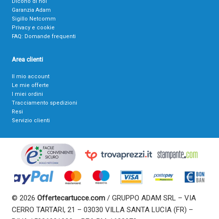
Dicono di noi
Garanzia Adam
Sigillo Netcomm
Privacy e cookie
FAQ: Domande frequenti
Area clienti
Il mio account
Le mie offerte
I miei ordini
Tracciamento spedizioni
Resi
Servizio clienti
© 2026
Offertecartucce.com
/ GRUPPO ADAM SRL – VIA
CERRO TARTARI, 21 – 03030 VILLA SANTA LUCIA (FR) –