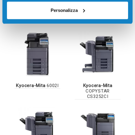
Personalizza
Kyocera-Mita
4002I
Kyocera-Mita
5002I
Kyocera-Mita
6002I
Kyocera-Mita
COPYSTAR
CS3252CI