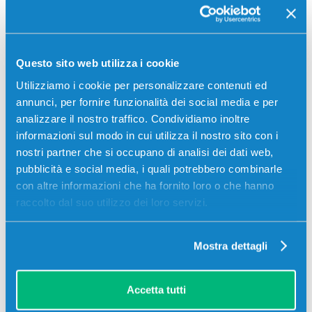
Questo sito web utilizza i cookie
Utilizziamo i cookie per personalizzare contenuti ed
annunci, per fornire funzionalità dei social media e per
analizzare il nostro traffico. Condividiamo inoltre
informazioni sul modo in cui utilizza il nostro sito con i
nostri partner che si occupano di analisi dei dati web,
pubblicità e social media, i quali potrebbero combinarle
con altre informazioni che ha fornito loro o che hanno
Stampanti compatibili
raccolto dal suo utilizzo dei loro servizi.
Mostra dettagli
Accetta tutti