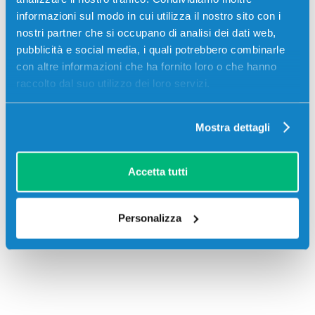
Kyocera-Mita FS-C5350
informazioni sul modo in cui utilizza il nostro sito con i
nostri partner che si occupano di analisi dei dati web,
pubblicità e social media, i quali potrebbero combinarle
con altre informazioni che ha fornito loro o che hanno
raccolto dal suo utilizzo dei loro servizi.
Recensioni
Mostra dettagli
Accetta tutti
Personalizza