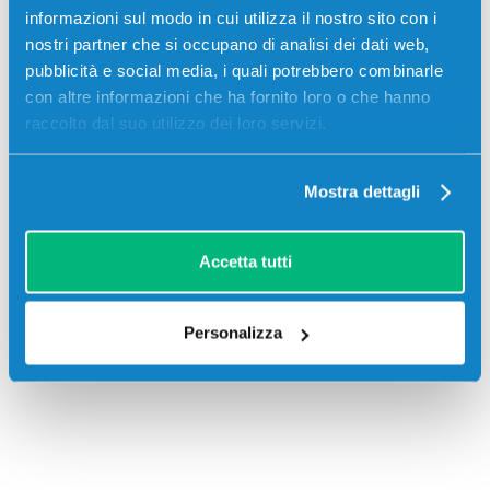
4750DN, Minolta MAGICOLOR 4750EN
informazioni sul modo in cui utilizza il nostro sito con i
nostri partner che si occupano di analisi dei dati web,
pubblicità e social media, i quali potrebbero combinarle
con altre informazioni che ha fornito loro o che hanno
raccolto dal suo utilizzo dei loro servizi.
Recensioni
Mostra dettagli
Accetta tutti
Personalizza