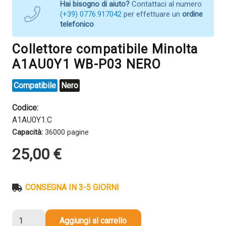
Hai bisogno di aiuto?
Contattaci al numero
(+39) 0776.917042
per effettuare un
ordine
telefonico
Collettore compatibile Minolta
A1AU0Y1 WB-P03 NERO
Compatibile
Nero
Codice:
A1AU0Y1.C
Capacità:
36000 pagine
25,00
€
CONSEGNA IN 3-5 GIORNI
Collettore
Aggiungi al carrello