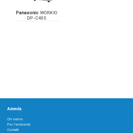
Panasonic
WORKIO
DP-C405
Azienda
Chi siamo
Per l’ambiente
Contatti