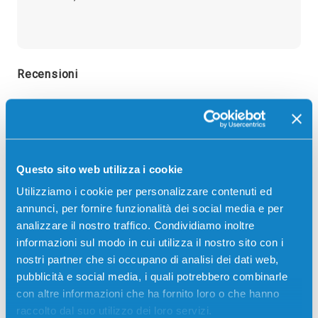
Recensioni
Questo sito web utilizza i cookie
Utilizziamo i cookie per personalizzare contenuti ed
annunci, per fornire funzionalità dei social media e per
analizzare il nostro traffico. Condividiamo inoltre
informazioni sul modo in cui utilizza il nostro sito con i
nostri partner che si occupano di analisi dei dati web,
pubblicità e social media, i quali potrebbero combinarle
con altre informazioni che ha fornito loro o che hanno
raccolto dal suo utilizzo dei loro servizi.
Stampanti compatibili