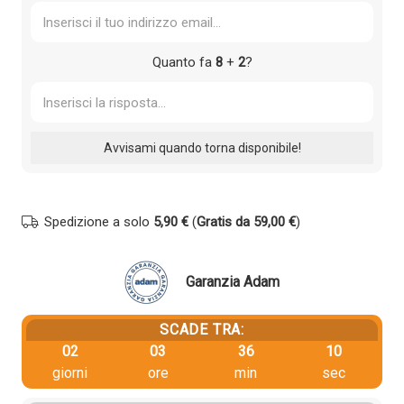
Quanto fa
8
+
2
?
Spedizione a solo
5,90 €
(
Gratis da 59,00 €
)
Garanzia Adam
SCADE TRA:
02
03
36
10
giorni
ore
min
sec