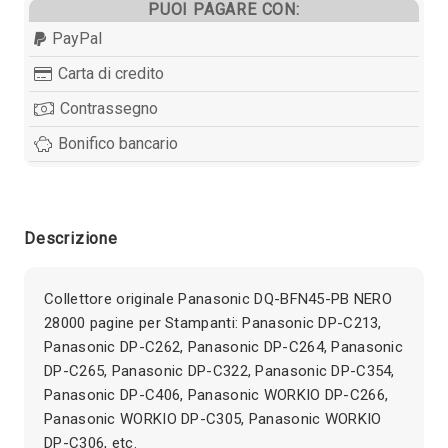
PUOI PAGARE CON:
PayPal
Carta di credito
Contrassegno
Bonifico bancario
Descrizione
Collettore originale Panasonic DQ-BFN45-PB NERO
28000 pagine per Stampanti: Panasonic DP-C213,
Panasonic DP-C262, Panasonic DP-C264, Panasonic
DP-C265, Panasonic DP-C322, Panasonic DP-C354,
Panasonic DP-C406, Panasonic WORKIO DP-C266,
Panasonic WORKIO DP-C305, Panasonic WORKIO
DP-C306, etc.