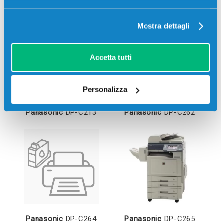
Mostra dettagli
Accetta tutti
Personalizza
Panasonic
DP-C213
Panasonic
DP-C262
Panasonic
DP-C264
Panasonic
DP-C265