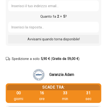
Quanto fa
2
+
5
?
Spedizione a solo
5,90 €
(
Gratis da 59,00 €
)
Garanzia Adam
SCADE TRA:
00
16
33
31
giorni
ore
min
sec