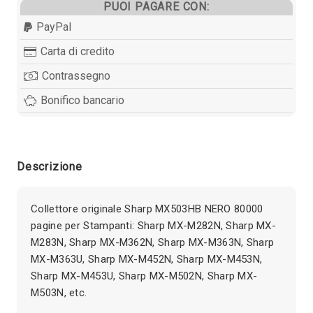
PUOI PAGARE CON:
PayPal
Carta di credito
Contrassegno
Bonifico bancario
Descrizione
Collettore originale Sharp MX503HB NERO 80000
pagine per Stampanti: Sharp MX-M282N, Sharp MX-
M283N, Sharp MX-M362N, Sharp MX-M363N, Sharp
MX-M363U, Sharp MX-M452N, Sharp MX-M453N,
Sharp MX-M453U, Sharp MX-M502N, Sharp MX-
M503N, etc.