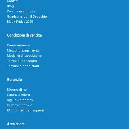
Contatti
Blog
Diventa rivenditore
Guadagna con il Dropship
Black Friday 2025
Condizioni di vendita
Come ordinare
Metodi di pagamento
Modalità di spedizione
Tempi di consegna
Termini e condizioni
Garanzie
Dicono di noi
Garanzia Adam
Sigillo Netcomm
Privacy e cookie
FAQ: Domande frequenti
Area clienti