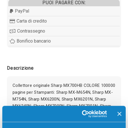
PUOI PAGARE CON:
PayPal
Carta di credito
Contrassegno
Bonifico bancario
Descrizione
Collettore originale Sharp MX700HB COLORE 100000
pagine per Stampanti: Sharp MX-M654N, Sharp MX-
M754N, Sharp MX6200N, Sharp MX6201N, Sharp
MX6240N, Sharp MX7000N, Sharp MX7001N, Sharp
MX7040N