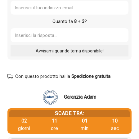
Quanto fa
8
+
3
?
Con questo prodotto hai la
Spedizione gratuita
Garanzia Adam
SCADE TRA:
02
11
01
09
giorni
ore
min
sec