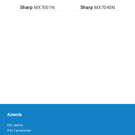
Sharp
MX7001N
Sharp
MX7040N
Azienda
Chi siamo
Per l’ambiente