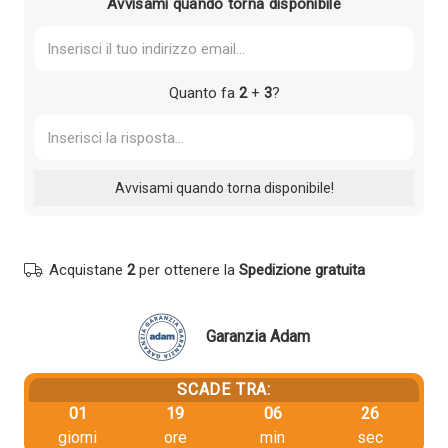
Avvisami quando torna disponibile
Quanto fa
2
+
3
?
Acquistane
2
per ottenere la
Spedizione gratuita
Garanzia Adam
SCADE TRA:
01
19
06
25
giorni
ore
min
sec