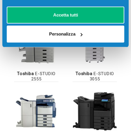
Stampanti compatibili
Accetta tutti
Personalizza
Toshiba
E-STUDIO
Toshiba
E-STUDIO
2555
3055