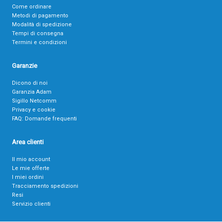
Come ordinare
Metodi di pagamento
Modalità di spedizione
Tempi di consegna
Termini e condizioni
Garanzie
Dicono di noi
Garanzia Adam
Sigillo Netcomm
Privacy e cookie
FAQ: Domande frequenti
Area clienti
Il mio account
Le mie offerte
I miei ordini
Tracciamento spedizioni
Resi
Servizio clienti