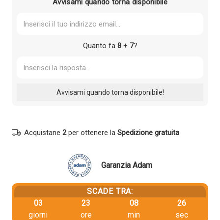
Avvisami quando torna disponibile
Quanto fa
8
+
7
?
Acquistane
2
per ottenere la
Spedizione gratuita
Garanzia Adam
SCADE TRA:
03
23
08
26
giorni
ore
min
sec