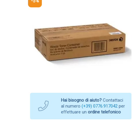
-5%
Hai bisogno di aiuto?
Contattaci
al numero
(+39) 0776.917042
per
effettuare un
ordine telefonico