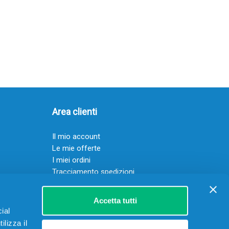
Area clienti
Il mio account
Le mie offerte
I miei ordini
Tracciamento spedizioni
Resi
Servizio clienti
Accetta tutti
ial
ilizza il