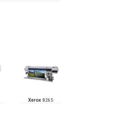
Xerox
8265