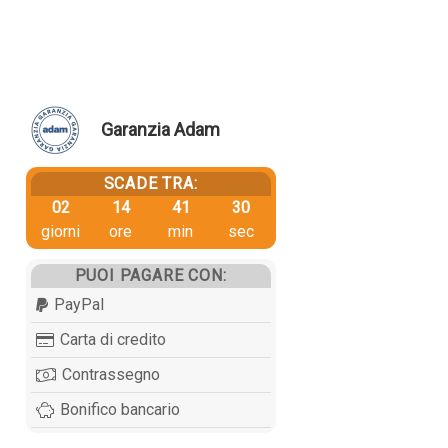
Garanzia Adam
SCADE TRA:
02
14
41
30
giorni
ore
min
sec
PUOI PAGARE CON:
PayPal
Carta di credito
Contrassegno
Bonifico bancario