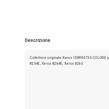
Descrizione
Collettore originale Xerox 108R00735 COLORE p
8254E, Xerox 8264E, Xerox 8265