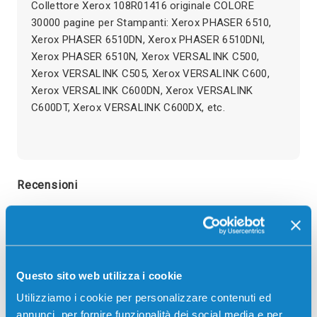
Collettore Xerox 108R01416 originale COLORE
30000 pagine per Stampanti: Xerox PHASER 6510,
Xerox PHASER 6510DN, Xerox PHASER 6510DNI,
Xerox PHASER 6510N, Xerox VERSALINK C500,
Xerox VERSALINK C505, Xerox VERSALINK C600,
Xerox VERSALINK C600DN, Xerox VERSALINK
C600DT, Xerox VERSALINK C600DX, etc.
Recensioni
Questo sito web utilizza i cookie
Utilizziamo i cookie per personalizzare contenuti ed
annunci, per fornire funzionalità dei social media e per