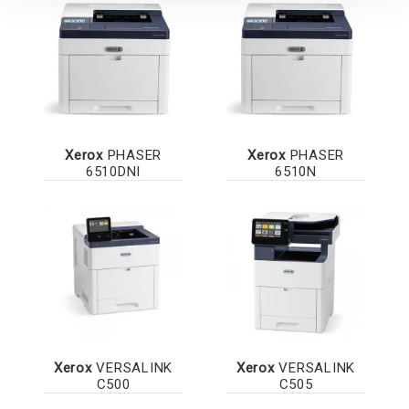
Xerox
PHASER
Xerox
PHASER
6510DNI
6510N
Xerox
VERSALINK
Xerox
VERSALINK
C500
C505