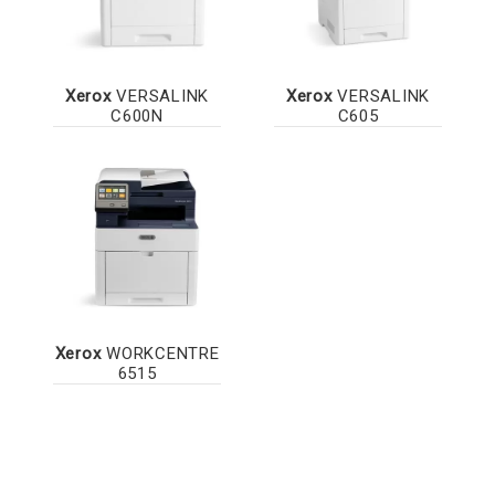
Xerox
VERSALINK
Xerox
VERSALINK
C600N
C605
Xerox
WORKCENTRE
6515