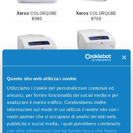
Xerox
COLORQUBE
Xerox
COLORQUBE
8580
8700
Questo sito web utilizza i cookie
Xerox
COLORQUBE
Xerox
COLORQUBE
8870
8870ADN
Utilizziamo i cookie per personalizzare contenuti ed
annunci, per fornire funzionalità dei social media e per
analizzare il nostro traffico. Condividiamo inoltre
informazioni sul modo in cui utilizza il nostro sito con i
nostri partner che si occupano di analisi dei dati web,
pubblicità e social media, i quali potrebbero combinarle
con altre informazioni che ha fornito loro o che hanno