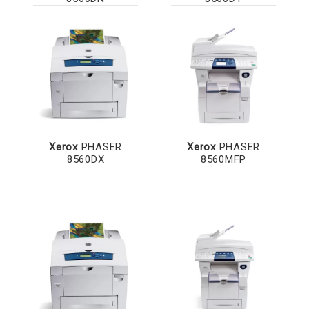
Xerox
PHASER
Xerox
PHASER
8560DX
8560MFP