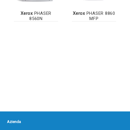
Xerox
PHASER
Xerox
PHASER 8860
8560N
MFP
Azienda