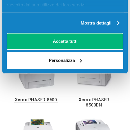
raccolto dal suo utilizzo dei loro servizi.
Xerox
COLORQUBE
Xerox
COLORQUBE
Mostra dettagli
8870ADNM
8880
Accetta tutti
Personalizza
Xerox
PHASER 8500
Xerox
PHASER
8500DN