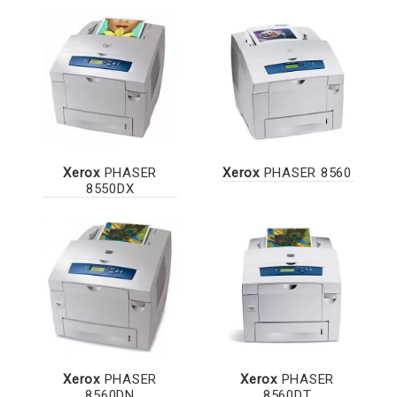
Xerox
PHASER
Xerox
PHASER 8560
8550DX
Xerox
PHASER
Xerox
PHASER
8560DN
8560DT