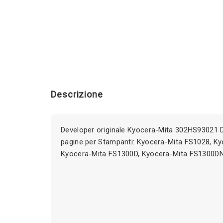
Descrizione
Developer originale Kyocera-Mita 302HS93021
pagine per Stampanti: Kyocera-Mita FS1028, K
Kyocera-Mita FS1300D, Kyocera-Mita FS1300DN