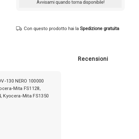
Con questo prodotto hai la
Spedizione gratuita
Recensioni
 DV-130 NERO 100000
yocera-Mita FS1128,
, Kyocera-Mita FS1350