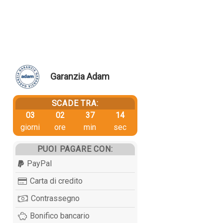
Garanzia Adam
SCADE TRA:
03
02
37
13
giorni
ore
min
sec
PUOI PAGARE CON:
PayPal
Carta di credito
Contrassegno
Bonifico bancario