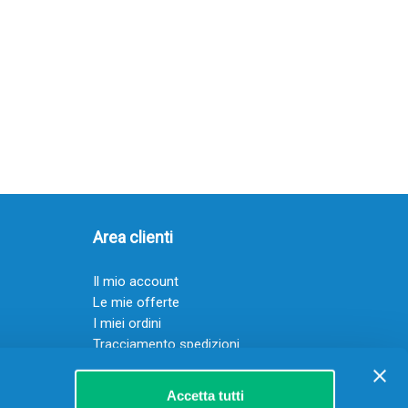
Area clienti
Il mio account
Le mie offerte
I miei ordini
Tracciamento spedizioni
Resi
Servizio clienti
Accetta tutti