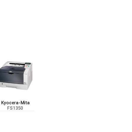
Kyocera-Mita
FS1350