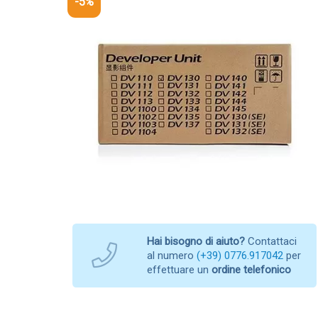
-5%
Hai bisogno di aiuto?
Contattaci
al numero
(+39) 0776.917042
per
effettuare un
ordine telefonico