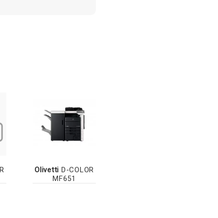
R
Olivetti
D-COLOR
MF651