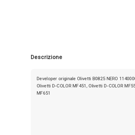
Descrizione
Developer originale Olivetti B0825 NERO 114000
Olivetti D-COLOR MF451, Olivetti D-COLOR MF55
MF651