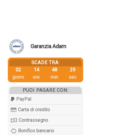
Garanzia Adam
SCADE TRA:
02
14
48
29
giorni
ore
min
sec
PUOI PAGARE CON:
PayPal
Carta di credito
Contrassegno
Bonifico bancario