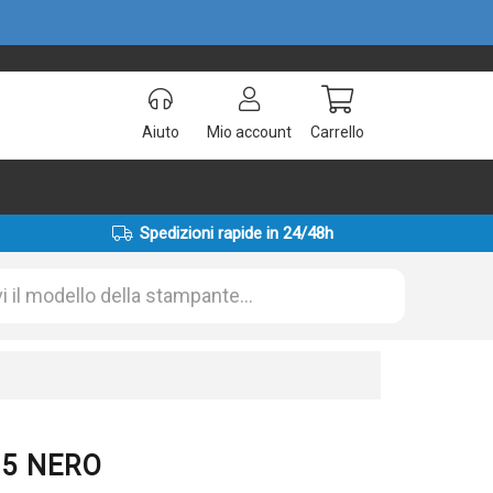
Aiuto
Mio account
Carrello
Spedizioni rapide in 24/48h
825 NERO