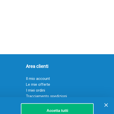
Area clienti
Il mio account
Le mie offerte
I miei ordini
Tracciamento spedizioni
Resi
Servizio clienti
Accetta tutti