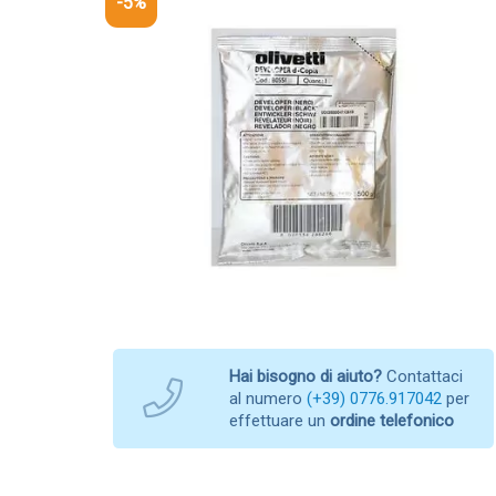
-5%
Hai bisogno di aiuto?
Contattaci
al numero
(+39) 0776.917042
per
effettuare un
ordine telefonico