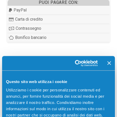
PUOI PAGARE CON:
PayPal
Carta di credito
Contrassegno
Bonifico bancario
Descrizione
Developer originale Ricoh A2309640 TYPE5 NERO
Questo sito web utilizza i cookie
300000 pagine per Stampanti: Ricoh AFICIO 340,
Utilizziamo i cookie per personalizzare contenuti ed
Ricoh AFICIO 345, Ricoh AFICIO 350, Ricoh AFICIO
annunci, per fornire funzionalità dei social media e per
355, Ricoh AFICIO 450, Ricoh AFICIO 455
analizzare il nostro traffico. Condividiamo inoltre
informazioni sul modo in cui utilizza il nostro sito con i
nostri partner che si occupano di analisi dei dati web,