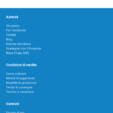
Azienda
Chi siamo
Per l’ambiente
Contatti
Blog
Diventa rivenditore
Guadagna con il Dropship
Black Friday 2025
Condizioni di vendita
Come ordinare
Metodi di pagamento
Modalità di spedizione
Tempi di consegna
Termini e condizioni
Garanzie
Dicono di noi