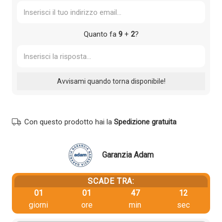
Quanto fa
9
+
2
?
Con questo prodotto hai la
Spedizione gratuita
Garanzia Adam
SCADE TRA:
01
01
47
12
giorni
ore
min
sec