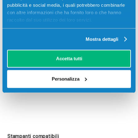
pubblicità e social media, i quali potrebbero combinarle
con altre informazioni che ha fornito loro o che hanno
raccolto dal suo utilizzo dei loro servizi.
Recensioni
Mostra dettagli
Accetta tutti
Personalizza
Stampanti compatibili