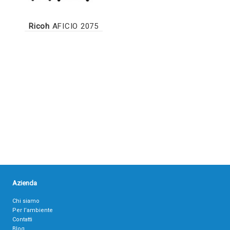
Ricoh
AFICIO 2075
Azienda
Chi siamo
Per l’ambiente
Contatti
Blog