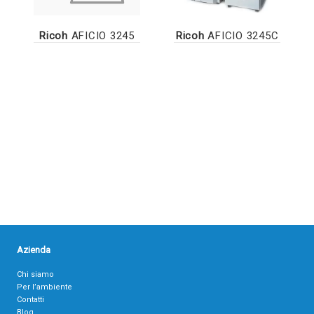
Ricoh
AFICIO 3245
Ricoh
AFICIO 3245C
Azienda
Chi siamo
Per l’ambiente
Contatti
Blog