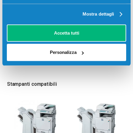
Mostra dettagli
Accetta tutti
Personalizza
Stampanti compatibili