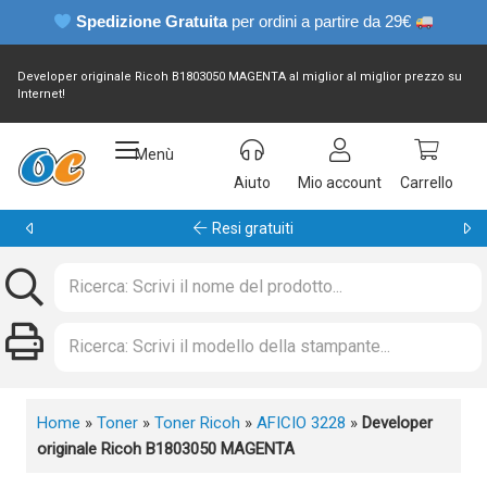
Spedizione Gratuita
per ordini a partire da 29€
Developer originale Ricoh B1803050 MAGENTA al miglior al miglior prezzo su
Internet!
Menù
Aiuto
Mio account
Carrello
Garanzia 24 mesi
Home
»
Toner
»
Toner Ricoh
»
AFICIO 3228
»
Developer
originale Ricoh B1803050 MAGENTA