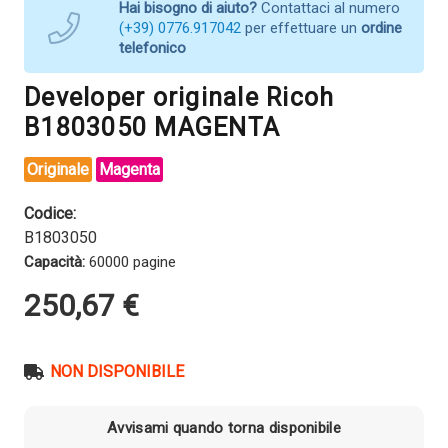
Hai bisogno di aiuto?
Contattaci al numero
(+39) 0776.917042
per effettuare un
ordine
telefonico
Developer originale Ricoh
B1803050 MAGENTA
Originale
Magenta
Codice:
B1803050
Capacità:
60000 pagine
250,67
€
NON DISPONIBILE
Avvisami quando torna disponibile