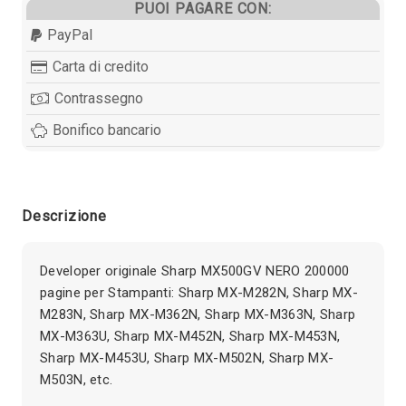
PUOI PAGARE CON:
PayPal
Carta di credito
Contrassegno
Bonifico bancario
Descrizione
Developer originale Sharp MX500GV NERO 200000
pagine per Stampanti: Sharp MX-M282N, Sharp MX-
M283N, Sharp MX-M362N, Sharp MX-M363N, Sharp
MX-M363U, Sharp MX-M452N, Sharp MX-M453N,
Sharp MX-M453U, Sharp MX-M502N, Sharp MX-
M503N, etc.