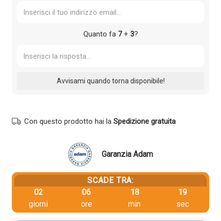
Quanto fa
7
+
3
?
Con questo prodotto hai la
Spedizione gratuita
Garanzia Adam
SCADE TRA:
02
06
18
19
giorni
ore
min
sec