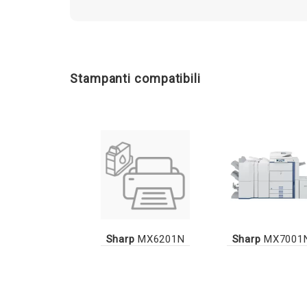
Stampanti compatibili
Sharp
MX6201N
Sharp
MX7001