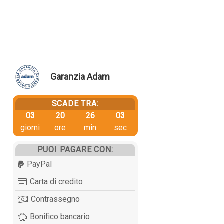
Garanzia Adam
SCADE TRA:
03
20
26
02
giorni
ore
min
sec
PUOI PAGARE CON:
PayPal
Carta di credito
Contrassegno
Bonifico bancario