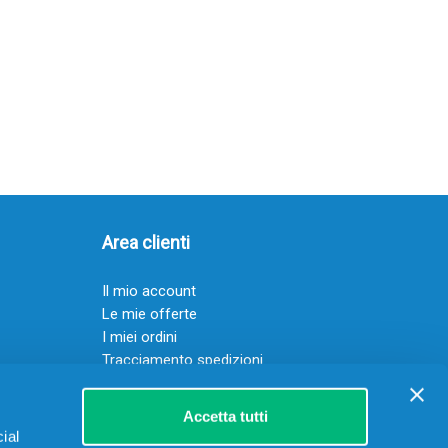
Area clienti
Il mio account
Le mie offerte
I miei ordini
Tracciamento spedizioni
Resi
Servizio clienti
Accetta tutti
ial