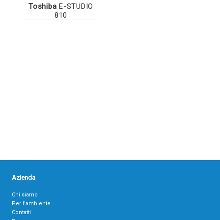
Toshiba
E-STUDIO
810
Azienda
Chi siamo
Per l’ambiente
Contatti