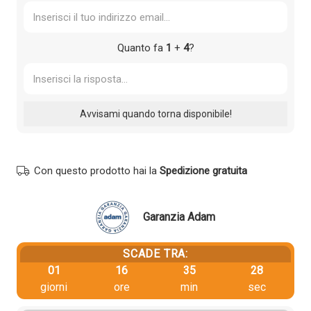
Quanto fa
1
+
4
?
Con questo prodotto hai la
Spedizione gratuita
Garanzia Adam
SCADE TRA:
01
16
35
27
giorni
ore
min
sec