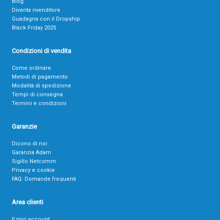
Blog
Diventa rivenditore
Guadagna con il Dropship
Black Friday 2025
Condizioni di vendita
Come ordinare
Metodi di pagamento
Modalità di spedizione
Tempi di consegna
Termini e condizioni
Garanzie
Dicono di noi
Garanzia Adam
Sigillo Netcomm
Privacy e cookie
FAQ: Domande frequenti
Area clienti
Il mio account