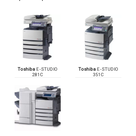
Toshiba
E-STUDIO
Toshiba
E-STUDIO
281C
351C