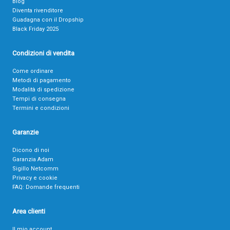
Blog
Diventa rivenditore
Guadagna con il Dropship
Black Friday 2025
Condizioni di vendita
Come ordinare
Metodi di pagamento
Modalità di spedizione
Tempi di consegna
Termini e condizioni
Garanzie
Dicono di noi
Garanzia Adam
Sigillo Netcomm
Privacy e cookie
FAQ: Domande frequenti
Area clienti
Il mio account