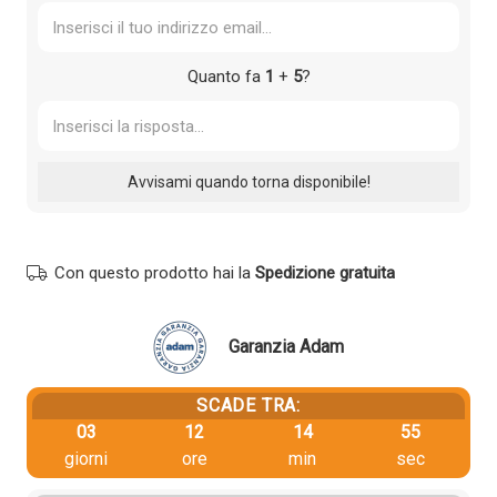
Quanto fa
1
+
5
?
Con questo prodotto hai la
Spedizione gratuita
Garanzia Adam
SCADE TRA:
03
12
14
55
giorni
ore
min
sec