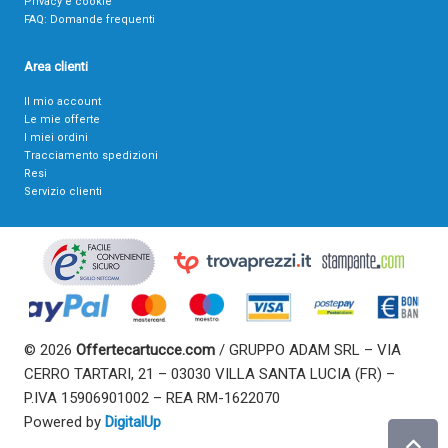
Privacy e cookie
FAQ: Domande frequenti
Area clienti
Il mio account
Le mie offerte
I miei ordini
Tracciamento spedizioni
Resi
Servizio clienti
© 2026
Offertecartucce.com
/ GRUPPO ADAM SRL – VIA
CERRO TARTARI, 21 – 03030 VILLA SANTA LUCIA (FR) –
P.IVA 15906901002 – REA RM-1622070
Powered by
DigitalUp