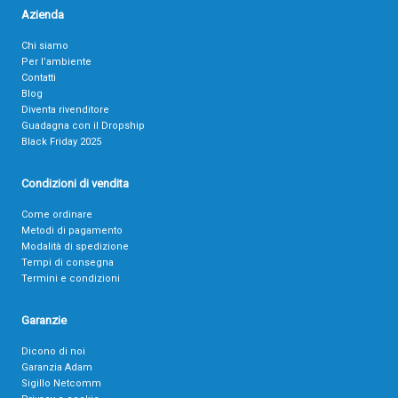
Azienda
Chi siamo
Per l’ambiente
Contatti
Blog
Diventa rivenditore
Guadagna con il Dropship
Black Friday 2025
Condizioni di vendita
Come ordinare
Metodi di pagamento
Modalità di spedizione
Tempi di consegna
Termini e condizioni
Garanzie
Dicono di noi
Garanzia Adam
Sigillo Netcomm