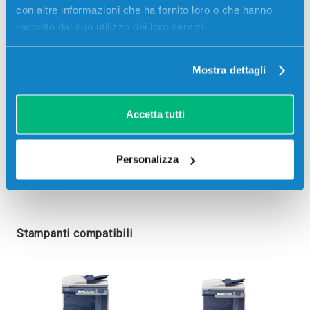
con altre informazioni che ha fornito loro o che hanno
raccolto dal suo utilizzo dei loro servizi.
Mostra dettagli
Accetta tutti
Personalizza
Stampanti compatibili