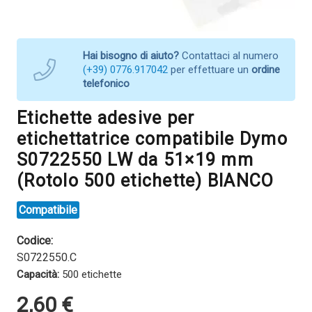
Hai bisogno di aiuto?
Contattaci al numero
(+39) 0776.917042
per effettuare un
ordine
telefonico
Etichette adesive per
etichettatrice compatibile Dymo
S0722550 LW da 51×19 mm
(Rotolo 500 etichette) BIANCO
Compatibile
Codice:
S0722550.C
Capacità:
500 etichette
2,60
€