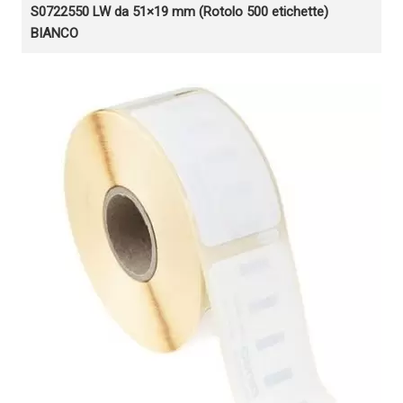
S0722550 LW da 51×19 mm (Rotolo 500 etichette)
BIANCO