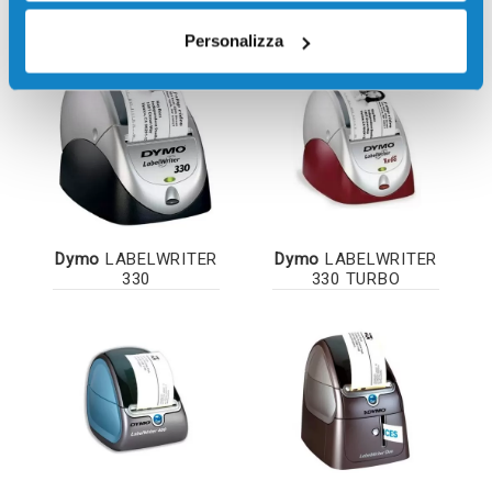
Dymo
LABELWRITER
Dymo
LABELWRITER
310
320
Personalizza
Dymo
LABELWRITER
Dymo
LABELWRITER
330
330 TURBO