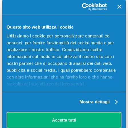
Questo sito web utilizza i cookie
Utilizziamo i cookie per personalizzare contenuti ed
annunci, per fornire funzionalità dei social media e per
analizzare il nostro traffico. Condividiamo inoltre
informazioni sul modo in cui utilizza il nostro sito con i
Stampanti compatibili
nostri partner che si occupano di analisi dei dati web,
pubblicità e social media, i quali potrebbero combinarle
con altre informazioni che ha fornito loro o che hanno
raccolto dal suo utilizzo dei loro servizi.
Mostra dettagli
Accetta tutti