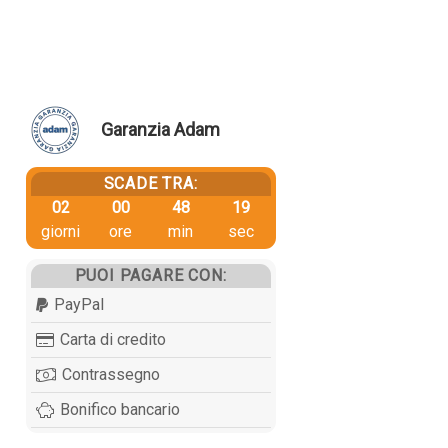
Garanzia Adam
SCADE TRA:
02
00
48
18
giorni
ore
min
sec
PUOI PAGARE CON:
PayPal
Carta di credito
Contrassegno
Bonifico bancario