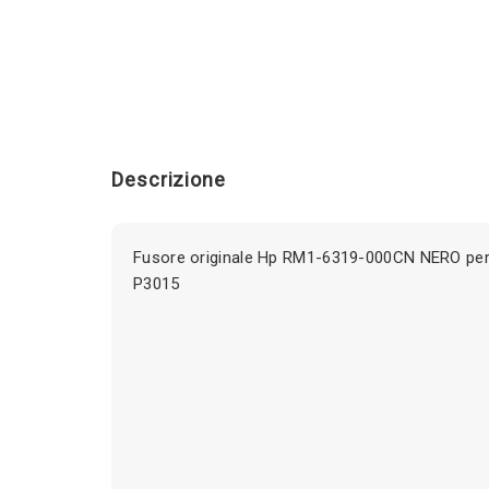
Descrizione
Fusore originale Hp RM1-6319-000CN NERO pe
P3015