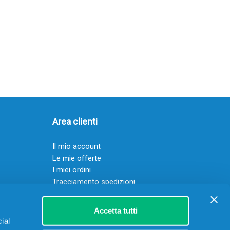
Area clienti
Il mio account
Le mie offerte
I miei ordini
Tracciamento spedizioni
Resi
Servizio clienti
Accetta tutti
ial