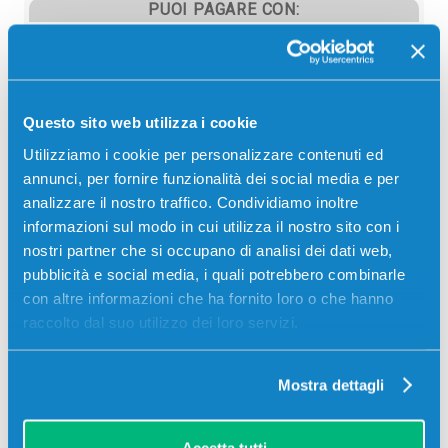
PUOI PAGARE CON:
PayPal
Carta di credito
Contrassegno
Questo sito web utilizza i cookie
Bonifico bancario
Utilizziamo i cookie per personalizzare contenuti ed
annunci, per fornire funzionalità dei social media e per
analizzare il nostro traffico. Condividiamo inoltre
informazioni sul modo in cui utilizza il nostro sito con i
Descrizione
nostri partner che si occupano di analisi dei dati web,
pubblicità e social media, i quali potrebbero combinarle
con altre informazioni che ha fornito loro o che hanno
Fusore originale Oki 42931723 NERO 50000 pagine
raccolto dal suo utilizzo dei loro servizi.
per Stampanti: Oki C920WT, Oki ES9420WT
Mostra dettagli