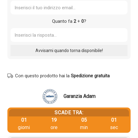
Quanto fa
2
+
0
?
Con questo prodotto hai la
Spedizione gratuita
Garanzia Adam
SCADE TRA:
01
19
05
00
giorni
ore
min
sec