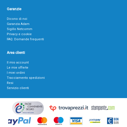
Garanzie
Dicono di noi
Garanzia Adam
Sigillo Netcomm
Privacy e cookie
FAQ: Domande frequenti
Area clienti
Il mio account
Le mie offerte
I miei ordini
Tracciamento spedizioni
Resi
Servizio clienti