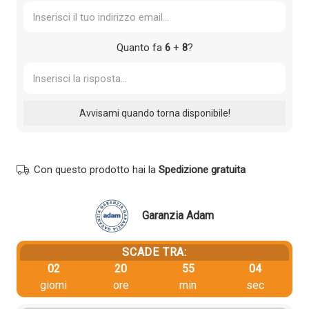
Quanto fa
6
+
8
?
Con questo prodotto hai la
Spedizione gratuita
Garanzia Adam
SCADE TRA:
02
20
55
04
giorni
ore
min
sec