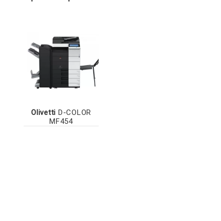
Olivetti
D-COLOR
MF454