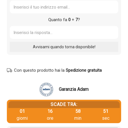
Quanto fa
0
+
7
?
Con questo prodotto hai la
Spedizione gratuita
Garanzia Adam
SCADE TRA:
01
16
58
51
giorni
ore
min
sec