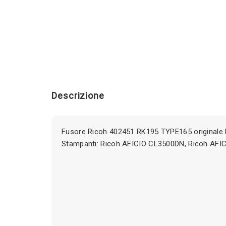
Descrizione
Fusore Ricoh 402451 RK195 TYPE165 originale
Stampanti: Ricoh AFICIO CL3500DN, Ricoh AFI