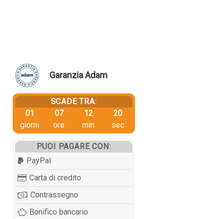
Garanzia Adam
SCADE TRA:
01
07
12
19
giorni
ore
min
sec
PUOI PAGARE CON:
PayPal
Carta di credito
Contrassegno
Bonifico bancario