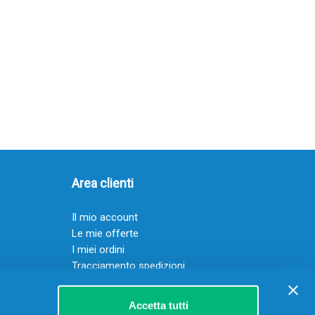
Area clienti
Il mio account
Le mie offerte
I miei ordini
Tracciamento spedizioni
Resi
Servizio clienti
Accetta tutti