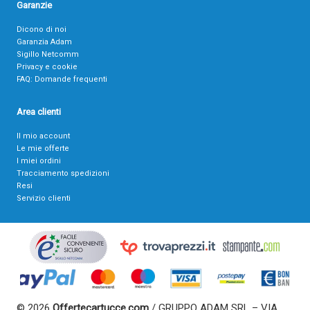
Garanzie
Dicono di noi
Garanzia Adam
Sigillo Netcomm
Privacy e cookie
FAQ: Domande frequenti
Area clienti
Il mio account
Le mie offerte
I miei ordini
Tracciamento spedizioni
Resi
Servizio clienti
© 2026
Offertecartucce.com
/ GRUPPO ADAM SRL – VIA