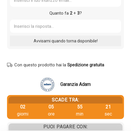
Quanto fa
2
+
3
?
Con questo prodotto hai la
Spedizione gratuita
Garanzia Adam
SCADE TRA:
02
05
55
20
giorni
ore
min
sec
PUOI PAGARE CON: