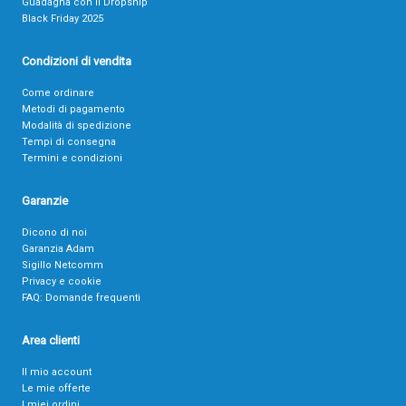
Guadagna con il Dropship
Black Friday 2025
Condizioni di vendita
Come ordinare
Metodi di pagamento
Modalità di spedizione
Tempi di consegna
Termini e condizioni
Garanzie
Dicono di noi
Garanzia Adam
Sigillo Netcomm
Privacy e cookie
FAQ: Domande frequenti
Area clienti
Il mio account
Le mie offerte
I miei ordini