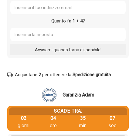
Quanto fa
1
+
4
?
Acquistane
2
per ottenere la
Spedizione gratuita
Garanzia Adam
SCADE TRA:
02
04
35
07
giorni
ore
min
sec