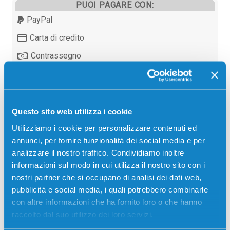
PUOI PAGARE CON:
PayPal
Carta di credito
Contrassegno
Bonifico bancario
Questo sito web utilizza i cookie
Descrizione
Utilizziamo i cookie per personalizzare contenuti ed
annunci, per fornire funzionalità dei social media e per
analizzare il nostro traffico. Condividiamo inoltre
Fusore originale Sharp MX312UH NERO 150000
informazioni sul modo in cui utilizza il nostro sito con i
pagine per Stampanti: Sharp AR6020, Sharp
nostri partner che si occupano di analisi dei dati web,
AR6020D, Sharp AR6020N
pubblicità e social media, i quali potrebbero combinarle
con altre informazioni che ha fornito loro o che hanno
raccolto dal suo utilizzo dei loro servizi.