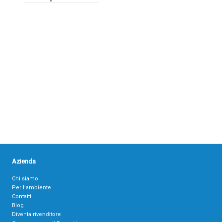
Azienda
Chi siamo
Per l’ambiente
Contatti
Blog
Diventa rivenditore