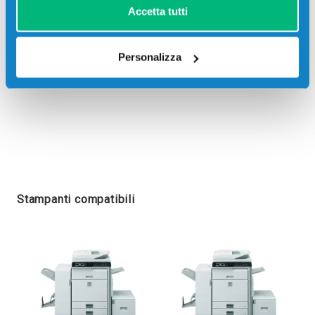
Accetta tutti
Personalizza
Stampanti compatibili