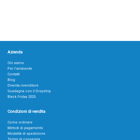
Azienda
Chi siamo
Per l’ambiente
Contatti
Blog
Diventa rivenditore
Guadagna con il Dropship
Black Friday 2025
Condizioni di vendita
Come ordinare
Metodi di pagamento
Modalità di spedizione
Tempi di consegna