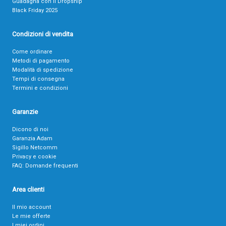
Guadagna con il Dropship
Black Friday 2025
Condizioni di vendita
Come ordinare
Metodi di pagamento
Modalità di spedizione
Tempi di consegna
Termini e condizioni
Garanzie
Dicono di noi
Garanzia Adam
Sigillo Netcomm
Privacy e cookie
FAQ: Domande frequenti
Area clienti
Il mio account
Le mie offerte
I miei ordini