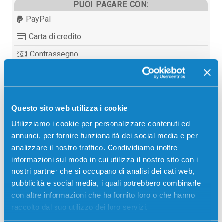
PUOI PAGARE CON:
PayPal
Carta di credito
Contrassegno
Bonifico bancario
Questo sito web utilizza i cookie
Descrizione
Utilizziamo i cookie per personalizzare contenuti ed
annunci, per fornire funzionalità dei social media e per
analizzare il nostro traffico. Condividiamo inoltre
Fusore originale Sharp MX450LH Inferiore COLORE
informazioni sul modo in cui utilizza il nostro sito con i
300000 pagine per Stampanti: Sharp MX3500N,
nostri partner che si occupano di analisi dei dati web,
Sharp MX3501N, Sharp MX4500N, Sharp MX4501N
pubblicità e social media, i quali potrebbero combinarle
con altre informazioni che ha fornito loro o che hanno
raccolto dal suo utilizzo dei loro servizi.