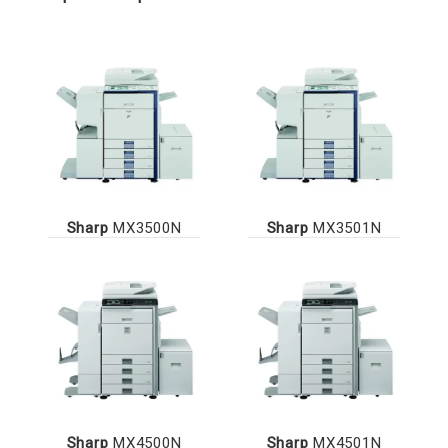
Sharp
MX3500N
Sharp
MX3501N
Sharp
MX4500N
Sharp
MX4501N