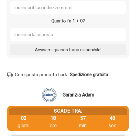
Quanto fa
1
+
0
?
Con questo prodotto hai la
Spedizione gratuita
Garanzia Adam
SCADE TRA:
02
18
57
48
giorni
ore
min
sec