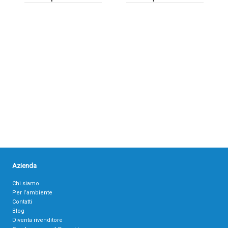
Azienda
Chi siamo
Per l’ambiente
Contatti
Blog
Diventa rivenditore