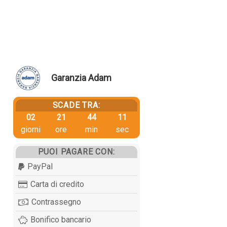
Garanzia Adam
SCADE TRA:
02
21
44
10
giorni
ore
min
sec
PUOI PAGARE CON:
PayPal
Carta di credito
Contrassegno
Bonifico bancario