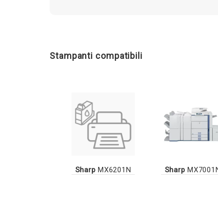
Stampanti compatibili
Sharp
MX6201N
Sharp
MX7001