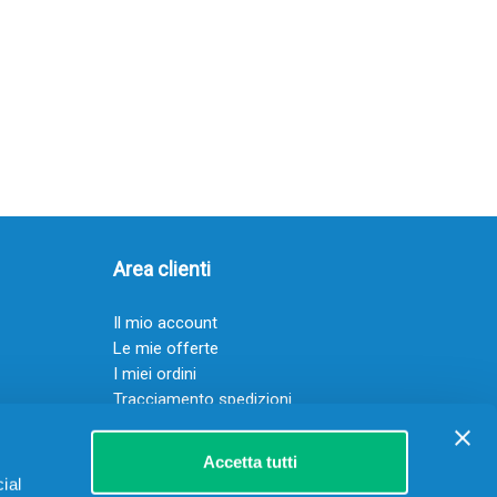
Area clienti
Il mio account
Le mie offerte
I miei ordini
Tracciamento spedizioni
Resi
Servizio clienti
Accetta tutti
ial