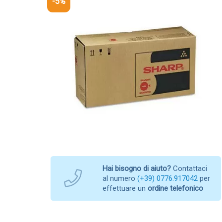
-5%
Hai bisogno di aiuto?
Contattaci
al numero
(+39) 0776.917042
per
effettuare un
ordine telefonico