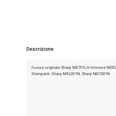
Descrizione
Fusore originale Sharp MX701LH Inferiore NER
Stampanti: Sharp MX6201N, Sharp MX7001N