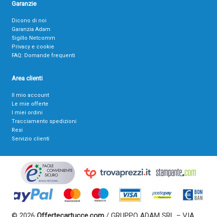
Garanzie
Dicono di noi
Garanzia Adam
Sigillo Netcomm
Privacy e cookie
FAQ: Domande frequenti
Area clienti
Il mio account
Le mie offerte
I miei ordini
Tracciamento spedizioni
Resi
Servizio clienti
© 2026
Offertecartucce.com
/ GRUPPO ADAM SRL – VIA