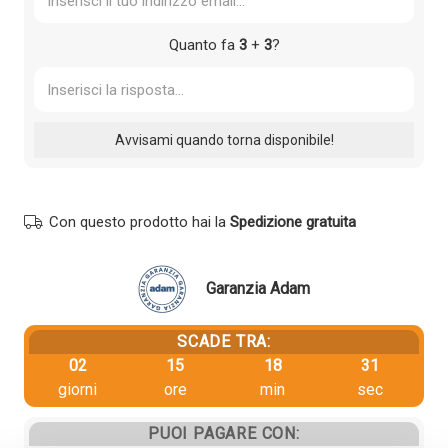
Quanto fa
3
+
3
?
Con questo prodotto hai la
Spedizione gratuita
Garanzia Adam
SCADE TRA:
02
15
18
30
giorni
ore
min
sec
PUOI PAGARE CON: