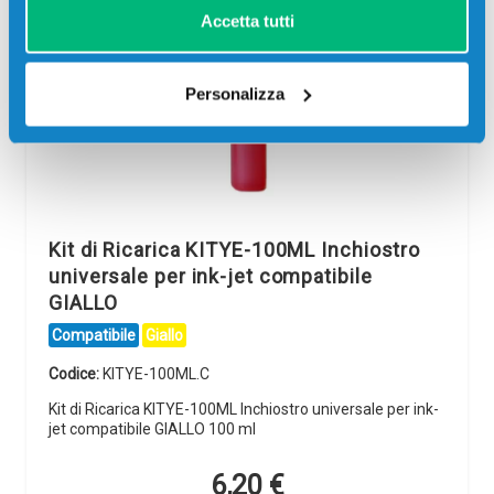
Accetta tutti
Personalizza
Kit di Ricarica KITYE-100ML Inchiostro
universale per ink-jet compatibile
GIALLO
Compatibile
Giallo
Codice:
KITYE-100ML.C
Kit di Ricarica KITYE-100ML Inchiostro universale per ink-
jet compatibile GIALLO 100 ml
6,20
€