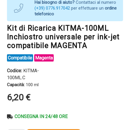
Hai bisogno di aiuto?
Contattaci al numero
(+39) 0776.917042
per effettuare un
ordine
telefonico
Kit di Ricarica KITMA-100ML
Inchiostro universale per ink-jet
compatibile MAGENTA
Compatibile
Magenta
Codice:
KITMA-
100ML.C
Capacità:
100 ml
6,20
€
CONSEGNA IN 24/48 ORE