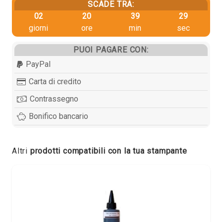
SCADE TRA:
02
20
39
29
giorni
ore
min
sec
PUOI PAGARE CON:
PayPal
Carta di credito
Contrassegno
Bonifico bancario
Altri
prodotti compatibili con la tua stampante