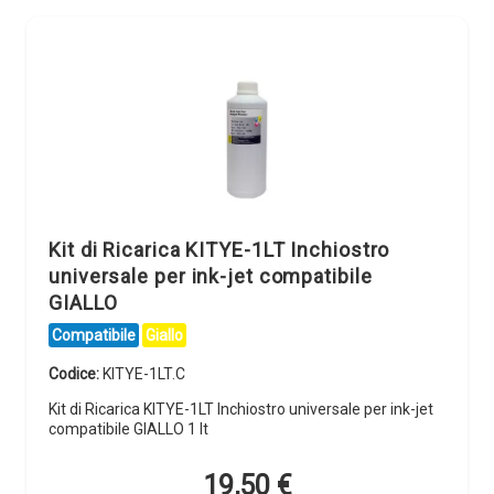
Kit di Ricarica KITYE-1LT Inchiostro
universale per ink-jet compatibile
GIALLO
Compatibile
Giallo
Codice:
KITYE-1LT.C
Kit di Ricarica KITYE-1LT Inchiostro universale per ink-jet
compatibile GIALLO 1 lt
19,50
€